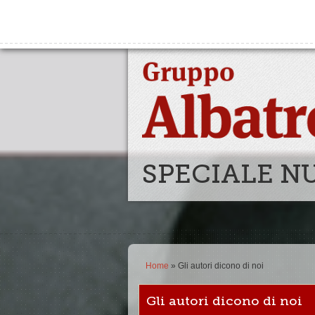
SPECIALE N
Home
» Gli autori dicono di noi
Gli autori dicono di noi